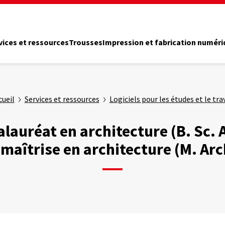
vices et ressources
Trousses
Impression et fabrication numér
cueil
Services et ressources
Logiciels pour les études et le tra
lauréat en architecture (B. Sc. 
 maîtrise en architecture (M. Arc