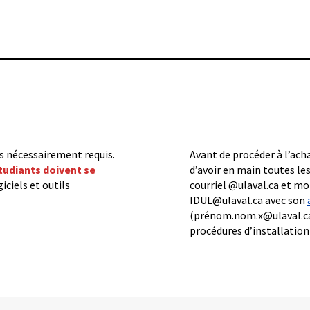
pas nécessairement requis.
Avant de procéder à l’acha
étudiants doivent se
d’avoir en main toutes le
iciels et outils
courriel @ulaval.ca et mo
IDUL@ulaval.ca avec son
(prénom.nom.x@ulaval.ca)
procédures d’installation 