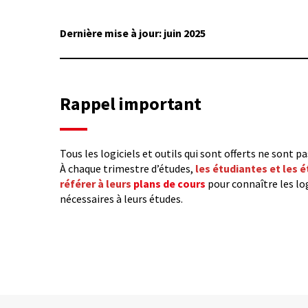
Dernière mise à jour: juin 2025
Rappel important
Tous les logiciels et outils qui sont offerts ne sont 
À chaque trimestre d’études,
les étudiantes et les 
référer à leurs
plans de cours
pour connaître les log
nécessaires à leurs études.