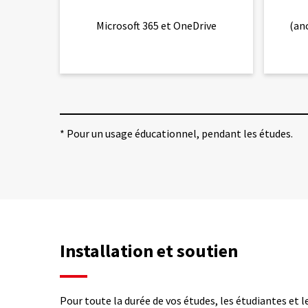
répond aux
spécifications demandées.
Microsoft 365 et OneDrive
(an
* Pour un usage éducationnel, pendant les études.
Installation et soutien
Pour toute la durée de vos études, les étudiantes et 