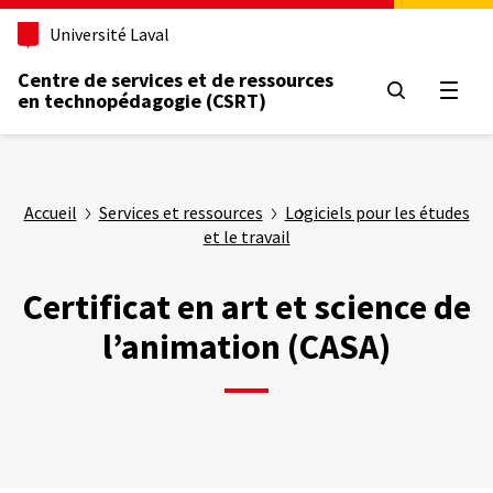
Aller
Université Laval
au
contenu
Centre de services et de ressources
principal
Ouvrir
en technopédagogie (CSRT)
Accueil
Services et ressources
Logiciels pour les études
et le travail
Certificat en art et science de
l’animation (CASA)