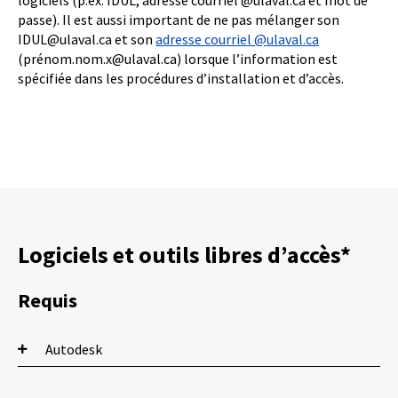
logiciels (p.ex. IDUL, adresse courriel @ulaval.ca et mot de
passe). Il est aussi important de ne pas mélanger son
IDUL@ulaval.ca et son
adresse courriel @ulaval.ca
(prénom.nom.x@ulaval.ca) lorsque l’information est
spécifiée dans les procédures d’installation et d’accès.
Logiciels et outils libres d’accès*
Requis
Autodesk
Un ordinateur avec les spécifications minimales